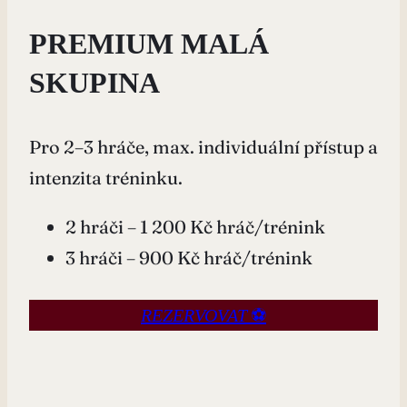
PREMIUM MALÁ
SKUPINA
Pro 2–3 hráče, max. individuální přístup a
intenzita tréninku.
2 hráči – 1 200 Kč hráč/trénink
3 hráči – 900 Kč hráč/trénink
⚽
REZERVOVAT