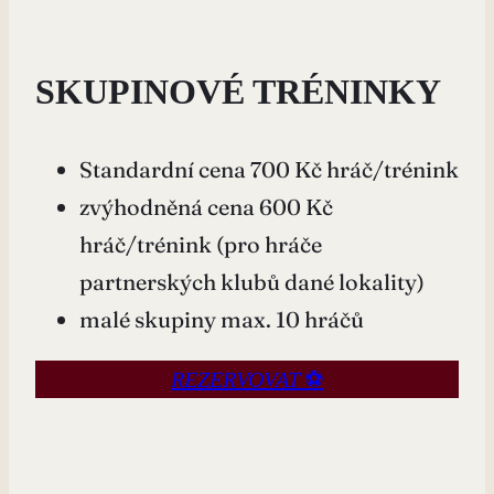
SKUPINOVÉ TRÉNINKY
Standardní cena 700 Kč hráč/trénink
zvýhodněná cena 600 Kč
hráč/trénink (pro hráče
partnerských klubů dané lokality)
malé skupiny max. 10 hráčů
⚽
REZERVOVAT