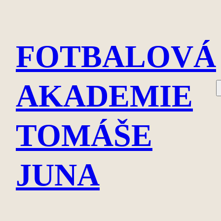
Přeskočit
na
FOTBALOVÁ
obsah
AKADEMIE
TOMÁŠE
JUNA