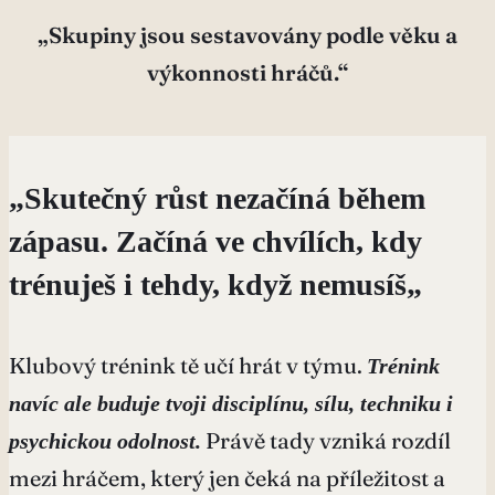
„Skupiny jsou sestavovány podle věku a
výkonnosti hráčů.“
„
Skutečný růst nezačíná během
zápasu. Začíná ve chvílích, kdy
trénuješ i tehdy, když nemusíš
„
Klubový trénink tě učí hrát v týmu.
Trénink
navíc ale buduje tvoji disciplínu, sílu, techniku i
Právě tady vzniká rozdíl
psychickou odolnost.
mezi hráčem, který jen čeká na příležitost a