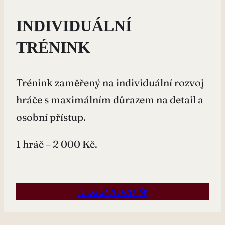
INDIVIDUÁLNÍ
TRÉNINK
Trénink zaměřený na individuální rozvoj
hráče s maximálním důrazem na detail a
osobní přístup.
1 hráč – 2 000 Kč.
⚽
REZERVOVAT