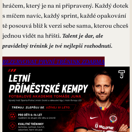
hráčem, který je na ni připravený. Každý dotek
s míčem navíc, každý sprint, každé opakování
tě posouvá blíž k verzi sebe sama, kterou chceš
jednou vidět na hřišti.
Talent je dar, ale
pravidelný trénink je tvé nejlepší rozhodnutí.
REZERVOVAT PRVNÍ TRÉNINK ZDARMA